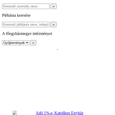
Plébánia keresése
A főegyházmegye intézményei