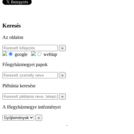
Keresés
Az oldalon
google
weblap
Főegyházmegyei papok
Plébánia keresése
A főegyházmegye intézményei