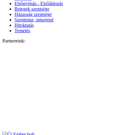
Elsőgyónás - Elsőáldozás
Betegek szentsége
Házasság szentsége
Szentmise, miserend
Hitoktatás
Temetés
Partnereink: