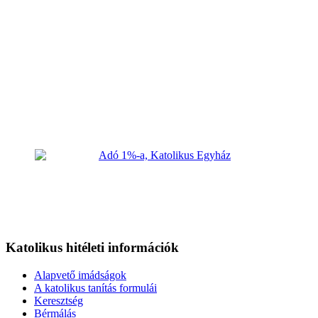
Katolikus hitéleti információk
Alapvető imádságok
A katolikus tanítás formulái
Keresztség
Bérmálás