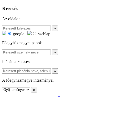
Keresés
Az oldalon
google
weblap
Főegyházmegyei papok
Plébánia keresése
A főegyházmegye intézményei