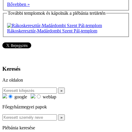
Bővebben »
További templomok és kápolnák a plébánia területén
Rákoskeresztúr-Madárdombi Szent Pál-templom
Keresés
Az oldalon
google
weblap
Főegyházmegyei papok
Plébánia keresése