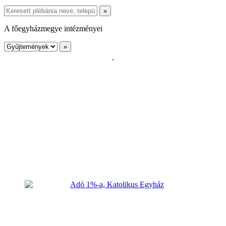
A főegyházmegye intézményei