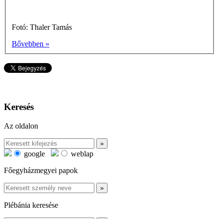
Fotó: Thaler Tamás
Bővebben »
Keresés
Az oldalon
google
weblap
Főegyházmegyei papok
Plébánia keresése