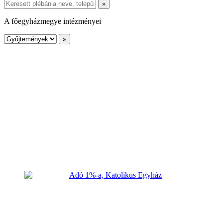
A főegyházmegye intézményei