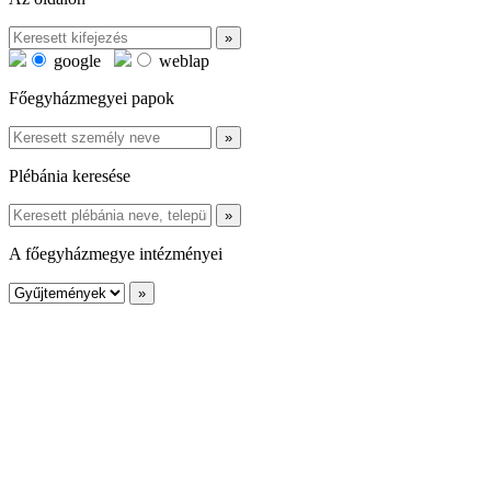
google
weblap
Főegyházmegyei papok
Plébánia keresése
A főegyházmegye intézményei