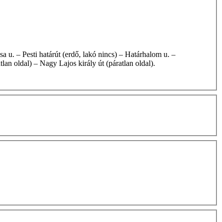
lan oldal) – Nagy Lajos király út (páratlan oldal).