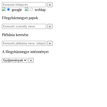
google
weblap
Főegyházmegyei papok
Plébánia keresése
A főegyházmegye intézményei