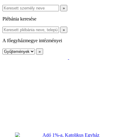
Plébánia keresése
A főegyházmegye intézményei