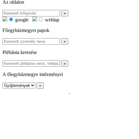
Az oldalon
google
weblap
Főegyházmegyei papok
Plébánia keresése
A főegyházmegye intézményei