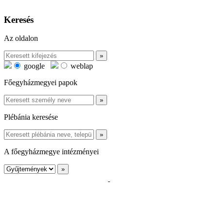
Keresés
Az oldalon
google
weblap
Főegyházmegyei papok
Plébánia keresése
A főegyházmegye intézményei