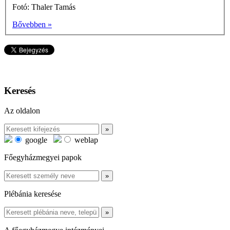
Fotó: Thaler Tamás
Bővebben »
Keresés
Az oldalon
google
weblap
Főegyházmegyei papok
Plébánia keresése