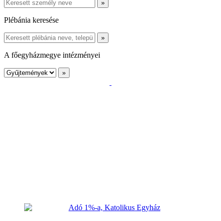
Plébánia keresése
A főegyházmegye intézményei