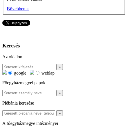
Bővebben »
Keresés
Az oldalon
google
weblap
Főegyházmegyei papok
Plébánia keresése
A főegyházmegye intézményei