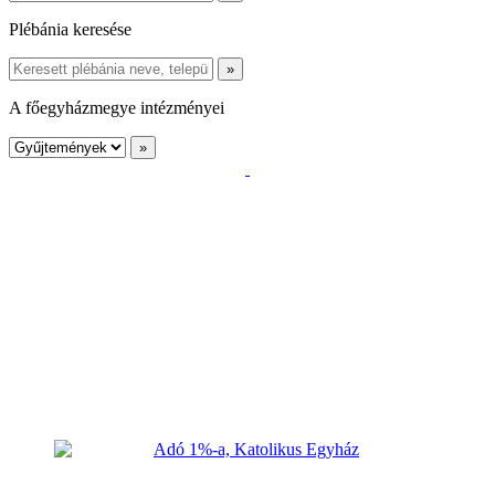
Plébánia keresése
A főegyházmegye intézményei