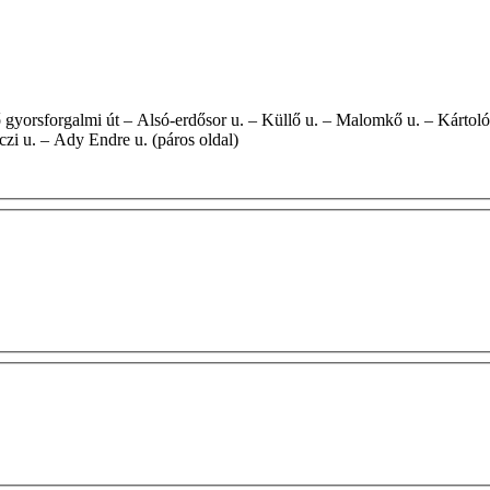
zi u. – Ady Endre u. (páros oldal)