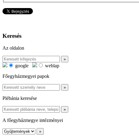
Keresés
Az oldalon
google
weblap
Főegyházmegyei papok
Plébánia keresése
A főegyházmegye intézményei