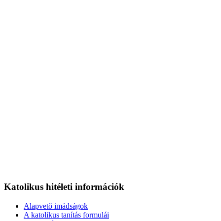
Katolikus hitéleti információk
Alapvető imádságok
A katolikus tanítás formulái