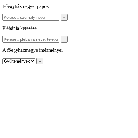
Főegyházmegyei papok
Plébánia keresése
A főegyházmegye intézményei