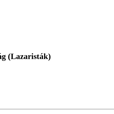
ág (Lazaristák)