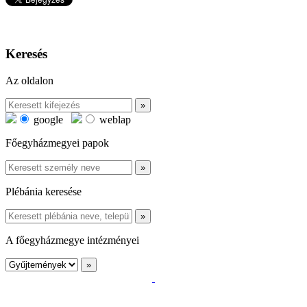
Keresés
Az oldalon
google
weblap
Főegyházmegyei papok
Plébánia keresése
A főegyházmegye intézményei