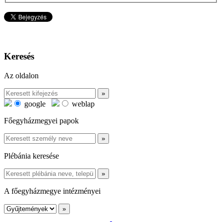
Keresés
Az oldalon
google
weblap
Főegyházmegyei papok
Plébánia keresése
A főegyházmegye intézményei