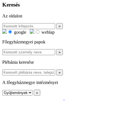
Keresés
Az oldalon
google
weblap
Főegyházmegyei papok
Plébánia keresése
A főegyházmegye intézményei