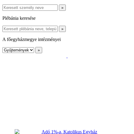
Plébánia keresése
A főegyházmegye intézményei