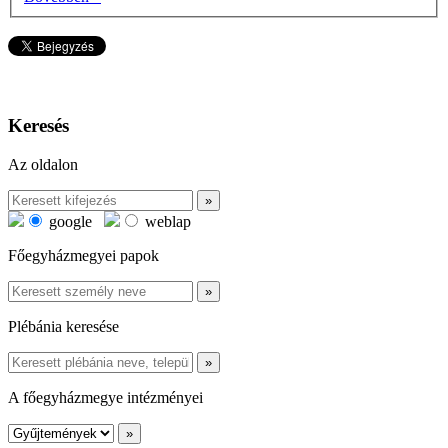
Keresés
Az oldalon
google
weblap
Főegyházmegyei papok
Plébánia keresése
A főegyházmegye intézményei