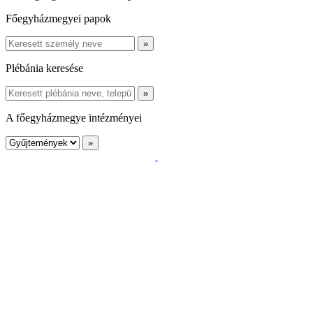
Főegyházmegyei papok
Plébánia keresése
A főegyházmegye intézményei