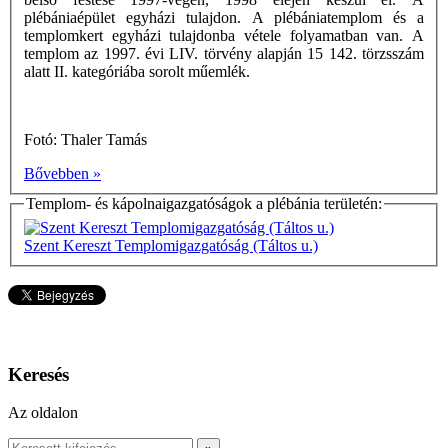
plébániaépület egyházi tulajdon. A plébániatemplom és a
templomkert egyházi tulajdonba vétele folyamatban van. A
templom az 1997. évi LIV. törvény alapján 15 142. törzsszám
alatt II. kategóriába sorolt műemlék.
Fotó: Thaler Tamás
Bővebben »
Templom- és kápolnaigazgatóságok a plébánia területén:
Szent Kereszt Templomigazgatóság (Táltos u.)
Keresés
Az oldalon