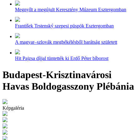
Megnyílt a megújult Keresztény Múzeum Esztergomban
František Trstenský szepesi püspök Esztergomban
A magyar–szlovák megbékélésből barátság született
Hit Pajzsa díjjal tüntették ki Erdő Péter bíborost
Budapest-Krisztinavárosi
Havas Boldogasszony Plébánia
Képgaléria