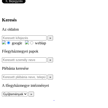
Keresés
Az oldalon
google
weblap
Főegyházmegyei papok
Plébánia keresése
A főegyházmegye intézményei