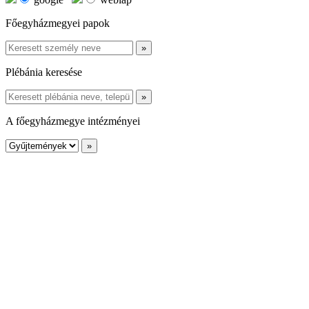
Főegyházmegyei papok
Plébánia keresése
A főegyházmegye intézményei