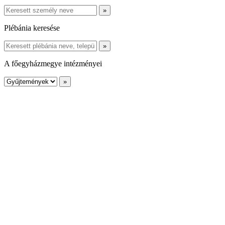
Plébánia keresése
A főegyházmegye intézményei