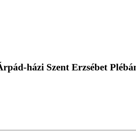
rpád-házi Szent Erzsébet Plébá