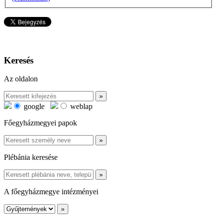
Keresés
Az oldalon
google
weblap
Főegyházmegyei papok
Plébánia keresése
A főegyházmegye intézményei