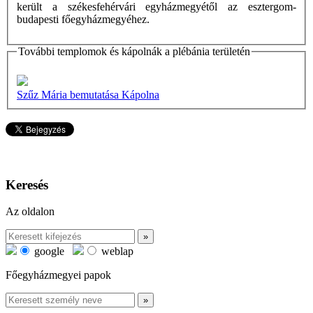
került a székesfehérvári egyházmegyétől az esztergom-
budapesti főegyházmegyéhez.
További templomok és kápolnák a plébánia területén
Szűz Mária bemutatása Kápolna
Keresés
Az oldalon
google
weblap
Főegyházmegyei papok