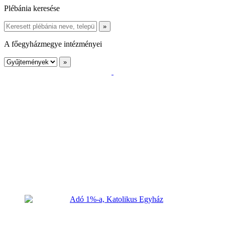
Plébánia keresése
A főegyházmegye intézményei