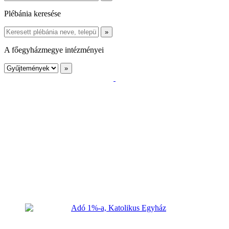
Plébánia keresése
A főegyházmegye intézményei