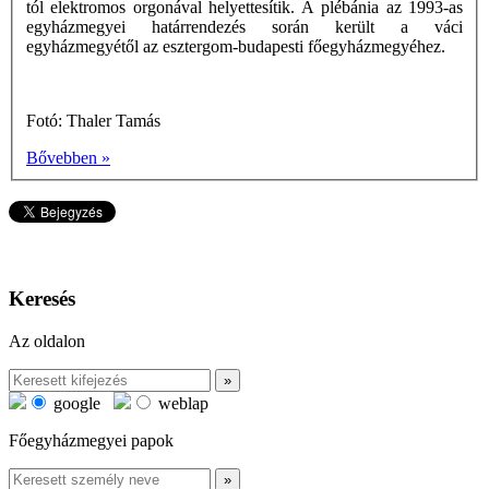
tól elektromos orgonával helyettesítik. A plébánia az 1993-as
egyházmegyei határrendezés során került a váci
egyházmegyétől az esztergom-budapesti főegyházmegyéhez.
Fotó: Thaler Tamás
Bővebben »
Keresés
Az oldalon
google
weblap
Főegyházmegyei papok