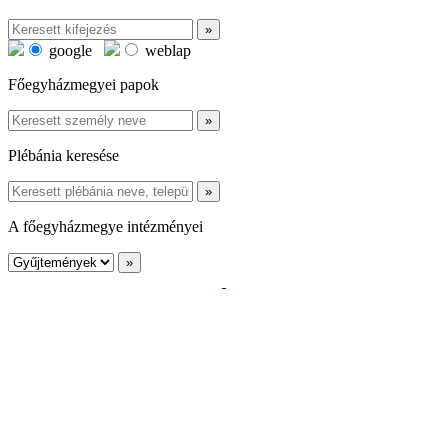
google
weblap
Főegyházmegyei papok
Plébánia keresése
A főegyházmegye intézményei