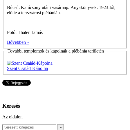
Búcsú: Karácsony utáni vasárnap. Anyakönyvek: 1923-tól,
előtte a terézvárosi plébánián.
Fotó: Thaler Tamás
Bővebben »
További templomok és kápolnák a plébánia területén
Szent Család-Kápolna
Keresés
Az oldalon