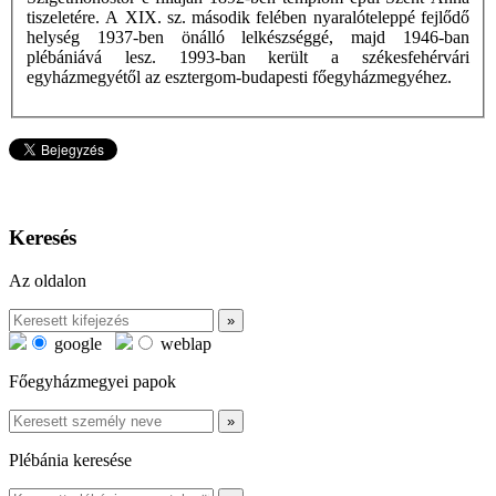
tiszeletére. A XIX. sz. második felében nyaralóteleppé fejlődő
helység 1937-ben önálló lelkészséggé, majd 1946-ban
plébániává lesz. 1993-ban került a székesfehérvári
egyházmegyétől az esztergom-budapesti főegyházmegyéhez.
Keresés
Az oldalon
google
weblap
Főegyházmegyei papok
Plébánia keresése