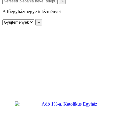
A főegyházmegye intézményei