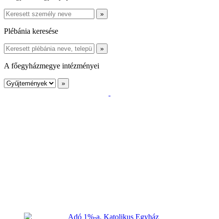
Plébánia keresése
A főegyházmegye intézményei